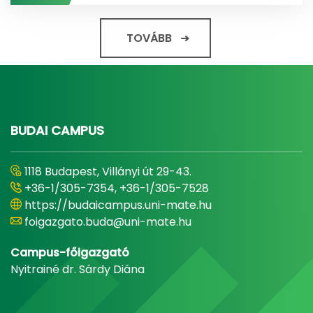
TOVÁBB
BUDAI CAMPUS
1118 Budapest, Villányi út 29-43.
+36-1/305-7354, +36-1/305-7528
https://budaicampus.uni-mate.hu
foigazgato.buda@uni-mate.hu
Campus-főigazgató
Nyitrainé dr. Sárdy Diána