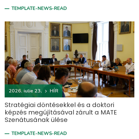
TEMPLATE-NEWS-READ
2026. iulie 23.
HÍR
Stratégiai döntésekkel és a doktori
képzés megújításával zárult a MATE
Szenátusának ülése
TEMPLATE-NEWS-READ