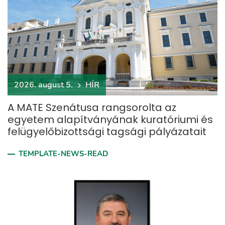
2026. august 5.
HÍR
A MATE Szenátusa rangsorolta az
egyetem alapítványának kuratóriumi és
felügyelőbizottsági tagsági pályázatait
TEMPLATE-NEWS-READ