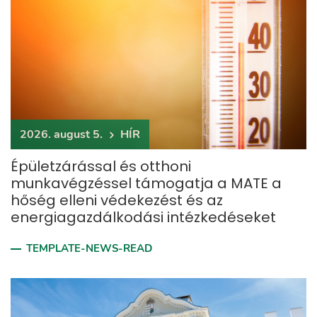
2026. august 5.
HÍR
Épületzárással és otthoni
munkavégzéssel támogatja a MATE a
hőség elleni védekezést és az
energiagazdálkodási intézkedéseket
TEMPLATE-NEWS-READ