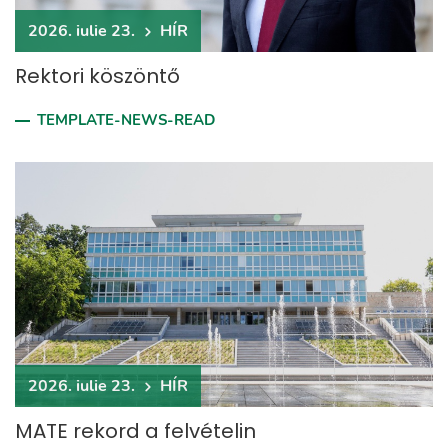
2026. iulie 23.
HÍR
Rektori köszöntő
TEMPLATE-NEWS-READ
2026. iulie 23.
HÍR
MATE rekord a felvételin