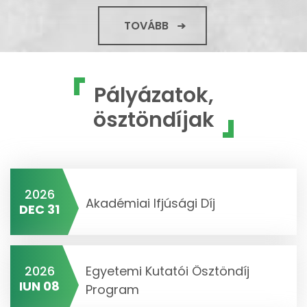
TOVÁBB
Pályázatok,
ösztöndíjak
2026
Akadémiai Ifjúsági Díj
DEC 31
2026
Egyetemi Kutatói Ösztöndíj
IUN 08
Program