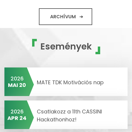
ARCHÍVUM
Események
2026
MATE TDK Motivációs nap
MAI 20
2026
Csatlakozz a 11th CASSINI
APR 24
Hackathonhoz!