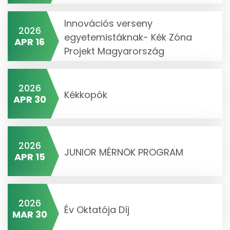
Innovációs verseny
2026
egyetemistáknak- Kék Zóna
APR 16
Projekt Magyarország
2026
Kékkopók
APR 30
2026
JUNIOR MÉRNÖK PROGRAM
APR 15
2026
Év Oktatója Díj
MAR 30